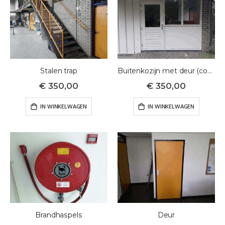
Stalen trap
Buitenkozijn met deur (compleet)
€ 350,00
€ 350,00
IN WINKELWAGEN
IN WINKELWAGEN
Brandhaspels
Deur