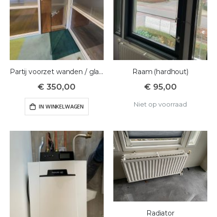
Partij voorzet wanden / glazen cassetes
Raam (hardhout)
€ 350,00
€ 95,00
Niet op voorraad
IN WINKELWAGEN
Radiator