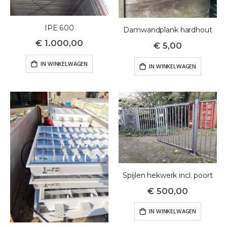
IPE 600
Damwandplank hardhout
€ 1.000,00
€ 5,00
IN WINKELWAGEN
IN WINKELWAGEN
Spijlen hekwerk incl. poort
€ 500,00
IN WINKELWAGEN