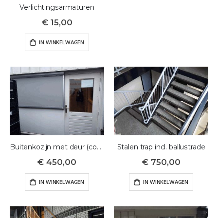
Verlichtingsarmaturen
€ 15,00
IN WINKELWAGEN
Buitenkozijn met deur (compleet) (nr. 49)
Stalen trap incl. ballustrade
€ 450,00
€ 750,00
IN WINKELWAGEN
IN WINKELWAGEN