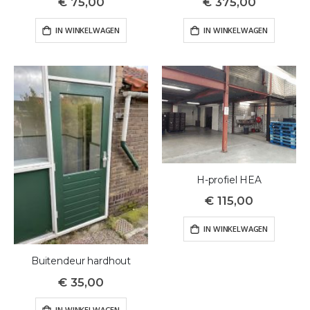
€ 75,00
€ 375,00
IN WINKELWAGEN
IN WINKELWAGEN
H-profiel HEA
€ 115,00
IN WINKELWAGEN
Buitendeur hardhout
€ 35,00
IN WINKELWAGEN